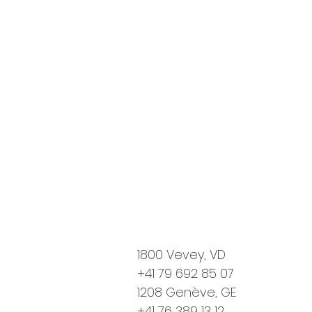
1800 Vevey, VD
+41 79 692 85 07
1208 Genève, GE
+41 76 389 13 12