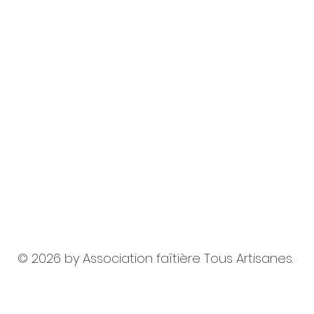
© 2026 by Association
faîtière T
ous Artisanes.