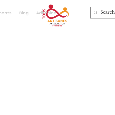
ments
Blog
Adhésion